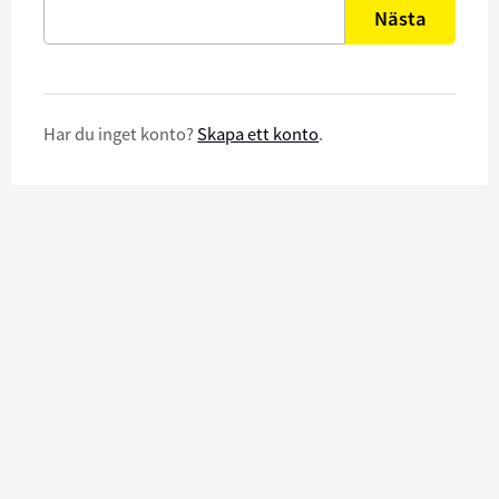
Nästa
Har du inget konto?
Skapa ett konto
.