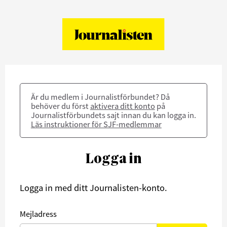
Är du medlem i Journalistförbundet? Då
behöver du först
aktivera ditt konto
på
Journalistförbundets sajt innan du kan logga in.
Läs instruktioner för SJF-medlemmar
Logga in
Logga in med ditt Journalisten-konto.
Mejladress