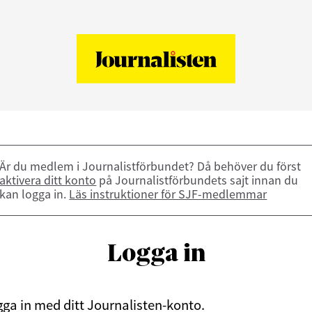
Är du medlem i Journalistförbundet? Då behöver du först
aktivera ditt konto
på Journalistförbundets sajt innan du
kan logga in.
Läs instruktioner för SJF-medlemmar
Logga in
ga in med ditt Journalisten-konto.