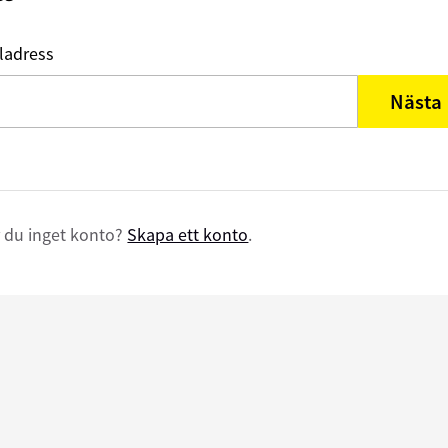
ladress
Nästa
 du inget konto?
Skapa ett konto
.