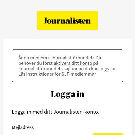
Är du medlem i Journalistförbundet? Då
behöver du först
aktivera ditt konto
på
Journalistförbundets sajt innan du kan logga in.
Läs instruktioner för SJF-medlemmar
Logga in
Logga in med ditt Journalisten-konto.
Mejladress