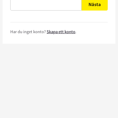
Nästa
Har du inget konto?
Skapa ett konto
.