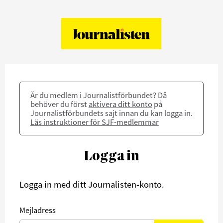
Är du medlem i Journalistförbundet? Då
behöver du först
aktivera ditt konto
på
Journalistförbundets sajt innan du kan logga in.
Läs instruktioner för SJF-medlemmar
Logga in
Logga in med ditt Journalisten-konto.
Mejladress