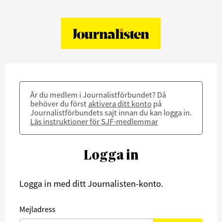
Är du medlem i Journalistförbundet? Då
behöver du först
aktivera ditt konto
på
Journalistförbundets sajt innan du kan logga in.
Läs instruktioner för SJF-medlemmar
Logga in
Logga in med ditt Journalisten-konto.
Mejladress