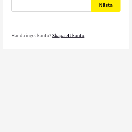
Nästa
Har du inget konto?
Skapa ett konto
.