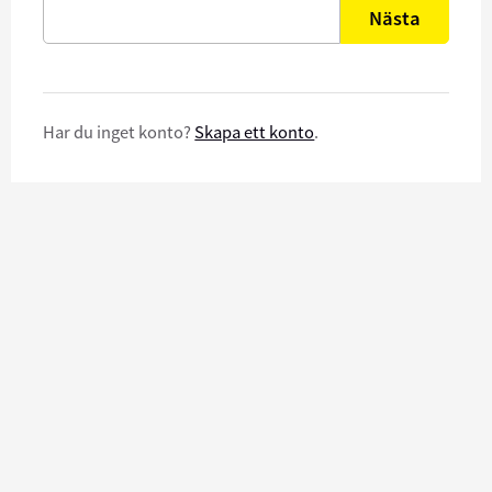
Nästa
Har du inget konto?
Skapa ett konto
.