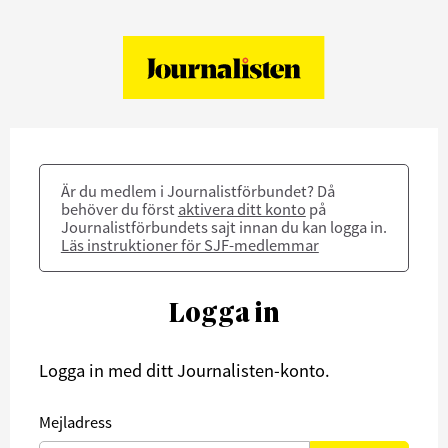
Är du medlem i Journalistförbundet? Då
behöver du först
aktivera ditt konto
på
Journalistförbundets sajt innan du kan logga in.
Läs instruktioner för SJF-medlemmar
Logga in
Logga in med ditt Journalisten-konto.
Mejladress