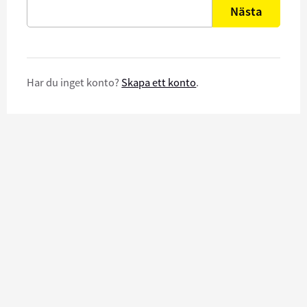
Nästa
Har du inget konto?
Skapa ett konto
.