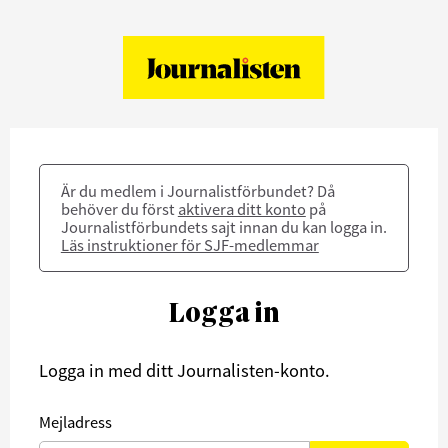
Är du medlem i Journalistförbundet? Då
behöver du först
aktivera ditt konto
på
Journalistförbundets sajt innan du kan logga in.
Läs instruktioner för SJF-medlemmar
Logga in
Logga in med ditt Journalisten-konto.
Mejladress