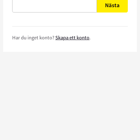
Nästa
Har du inget konto?
Skapa ett konto
.