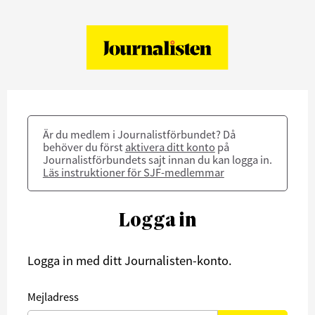
Är du medlem i Journalistförbundet? Då
behöver du först
aktivera ditt konto
på
Journalistförbundets sajt innan du kan logga in.
Läs instruktioner för SJF-medlemmar
Logga in
Logga in med ditt Journalisten-konto.
Mejladress