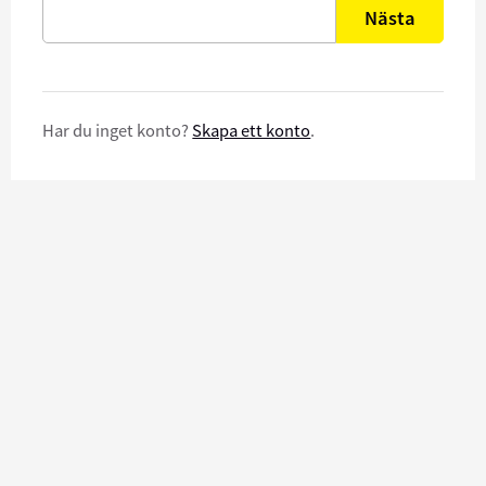
Nästa
Har du inget konto?
Skapa ett konto
.