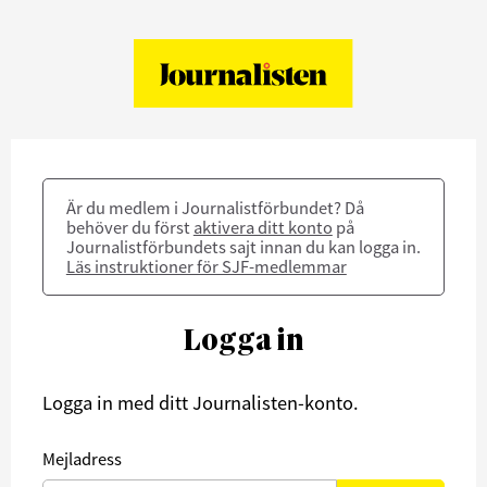
Är du medlem i Journalistförbundet? Då
behöver du först
aktivera ditt konto
på
Journalistförbundets sajt innan du kan logga in.
Läs instruktioner för SJF-medlemmar
Logga in
Logga in med ditt Journalisten-konto.
Mejladress