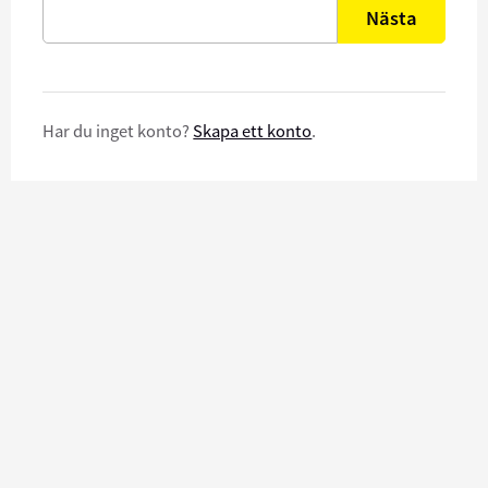
Nästa
Har du inget konto?
Skapa ett konto
.