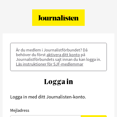
Är du medlem i Journalistförbundet? Då
behöver du först
aktivera ditt konto
på
Journalistförbundets sajt innan du kan logga in.
Läs instruktioner för SJF-medlemmar
Logga in
Logga in med ditt Journalisten-konto.
Mejladress