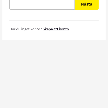
Nästa
Har du inget konto?
Skapa ett konto
.