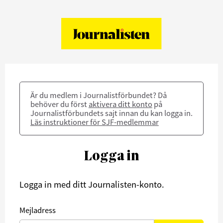
Är du medlem i Journalistförbundet? Då
behöver du först
aktivera ditt konto
på
Journalistförbundets sajt innan du kan logga in.
Läs instruktioner för SJF-medlemmar
Logga in
Logga in med ditt Journalisten-konto.
Mejladress