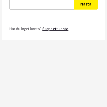
Nästa
Har du inget konto?
Skapa ett konto
.