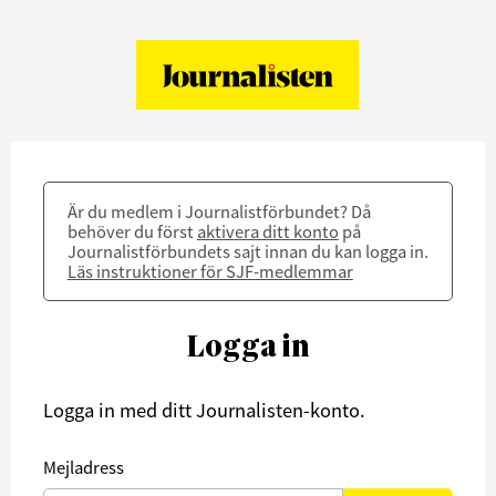
Är du medlem i Journalistförbundet? Då
behöver du först
aktivera ditt konto
på
Journalistförbundets sajt innan du kan logga in.
Läs instruktioner för SJF-medlemmar
Logga in
Logga in med ditt Journalisten-konto.
Mejladress