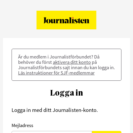
Är du medlem i Journalistförbundet? Då
behöver du först
aktivera ditt konto
på
Journalistförbundets sajt innan du kan logga in.
Läs instruktioner för SJF-medlemmar
Logga in
Logga in med ditt Journalisten-konto.
Mejladress