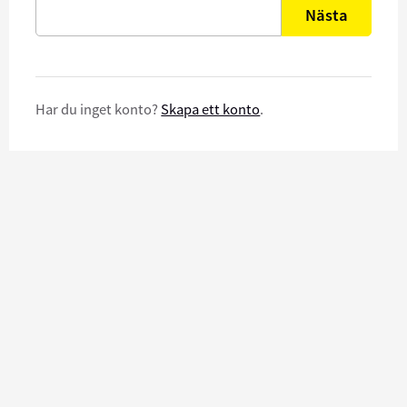
Nästa
Har du inget konto?
Skapa ett konto
.