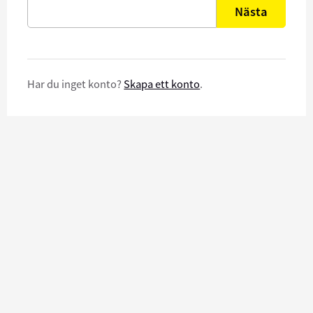
Nästa
Har du inget konto?
Skapa ett konto
.