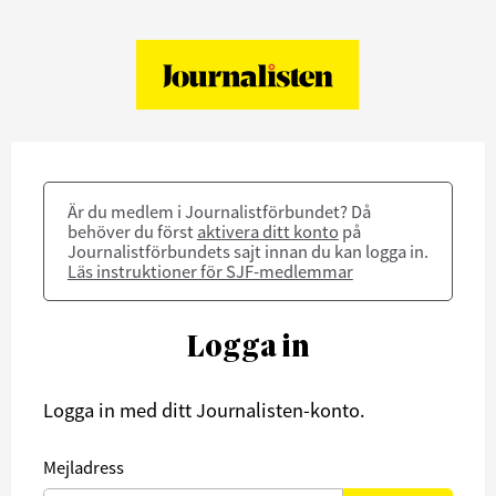
Är du medlem i Journalistförbundet? Då
behöver du först
aktivera ditt konto
på
Journalistförbundets sajt innan du kan logga in.
Läs instruktioner för SJF-medlemmar
Logga in
Logga in med ditt Journalisten-konto.
Mejladress