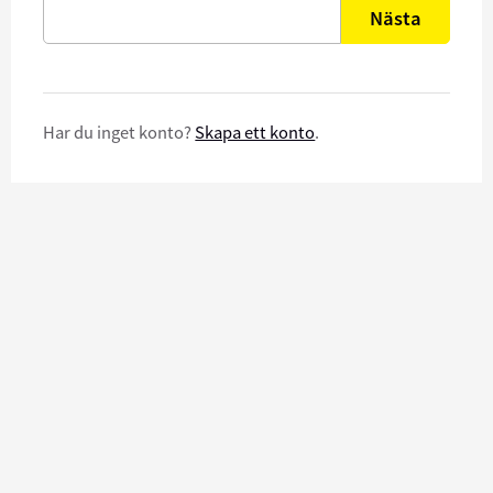
Nästa
Har du inget konto?
Skapa ett konto
.