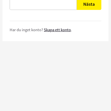
Nästa
Har du inget konto?
Skapa ett konto
.