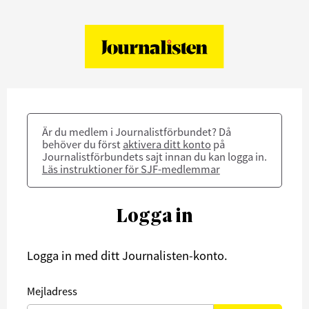
Är du medlem i Journalistförbundet? Då
behöver du först
aktivera ditt konto
på
Journalistförbundets sajt innan du kan logga in.
Läs instruktioner för SJF-medlemmar
Logga in
Logga in med ditt Journalisten-konto.
Mejladress