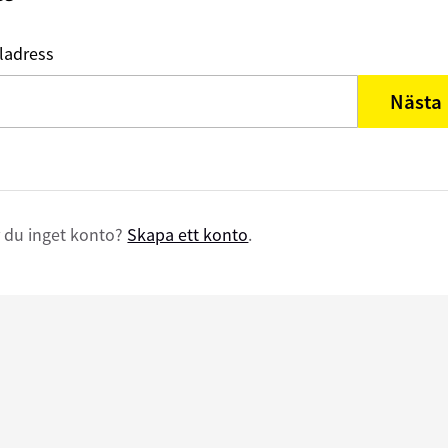
ladress
Nästa
 du inget konto?
Skapa ett konto
.