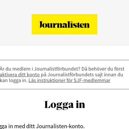
Är du medlem i Journalistförbundet? Då behöver du först
aktivera ditt konto
på Journalistförbundets sajt innan du
kan logga in.
Läs instruktioner för SJF-medlemmar
Logga in
ga in med ditt Journalisten-konto.