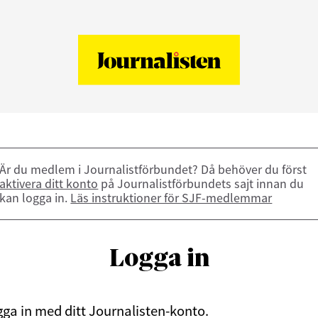
Är du medlem i Journalistförbundet? Då behöver du först
aktivera ditt konto
på Journalistförbundets sajt innan du
kan logga in.
Läs instruktioner för SJF-medlemmar
Logga in
ga in med ditt Journalisten-konto.