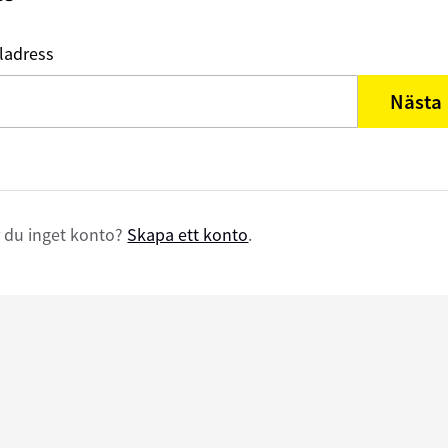
ladress
Nästa
 du inget konto?
Skapa ett konto
.