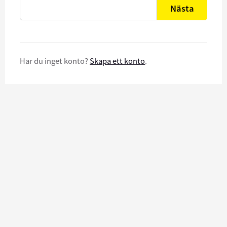
Nästa
Har du inget konto?
Skapa ett konto
.