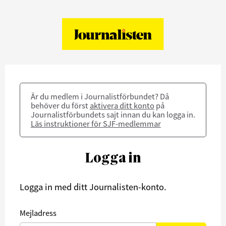
Är du medlem i Journalistförbundet? Då
behöver du först
aktivera ditt konto
på
Journalistförbundets sajt innan du kan logga in.
Läs instruktioner för SJF-medlemmar
Logga in
Logga in med ditt Journalisten-konto.
Mejladress