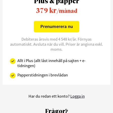
Plus & papper
379 kr
/månad
Prenumerera nu
Debiteras årsvis med 4 548 kr/år. Förnyas
automatiskt. Avsluta när du vill. Priser är angivna exkl.
moms.
Allt i Plus (allt låst innehåll på sajten + e-
tidningen)
Papperstidningen i brevlådan
Har du redan ett konto?
Logga in
Frågor?