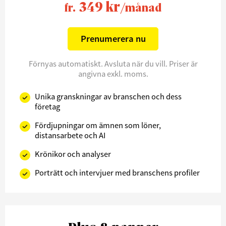
349 kr
fr.
/månad
Prenumerera nu
Förnyas automatiskt. Avsluta när du vill. Priser är
angivna exkl. moms.
Unika granskningar av branschen och dess
företag
Fördjupningar om ämnen som löner,
distansarbete och AI
Krönikor och analyser
Porträtt och intervjuer med branschens profiler