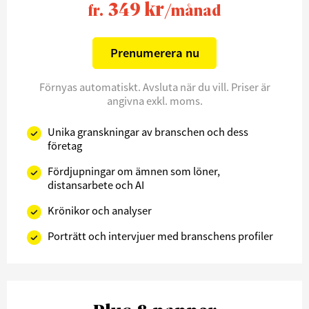
349 kr
fr.
/månad
Prenumerera nu
Förnyas automatiskt. Avsluta när du vill. Priser är
angivna exkl. moms.
Unika granskningar av branschen och dess
företag
Fördjupningar om ämnen som löner,
distansarbete och AI
Krönikor och analyser
Porträtt och intervjuer med branschens profiler