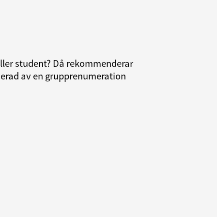
 eller student? Då rekommenderar
resserad av en grupprenumeration