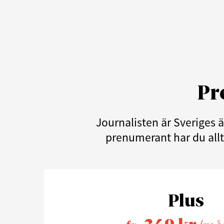
Pr
Journalisten är Sveriges 
prenumerant har du allti
Plus