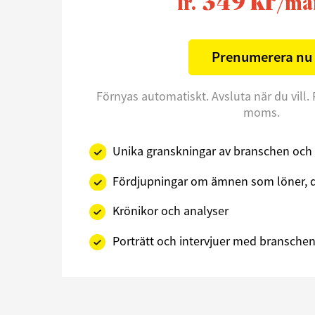
349 kr
fr.
/må
Prenumerera nu
Förnyas automatiskt. Avsluta när du vill. 
moms.
Unika granskningar av branschen och 
Fördjupningar om ämnen som löner, d
Krönikor och analyser
Porträtt och intervjuer med branschens