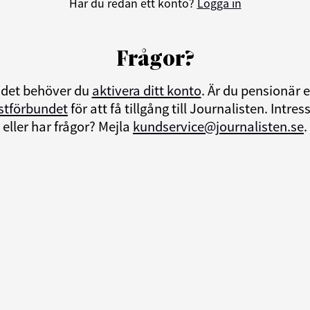
Har du redan ett konto?
Logga in
Frågor?
ndet behöver du
aktivera ditt konto
. Är du pensionär
istförbundet
för att få tillgång till Journalisten. Int
eller har frågor? Mejla
kundservice@journalisten.se
.