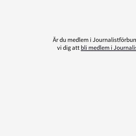
Är du medlem i Journalistförbu
vi dig att
bli medlem i Journal