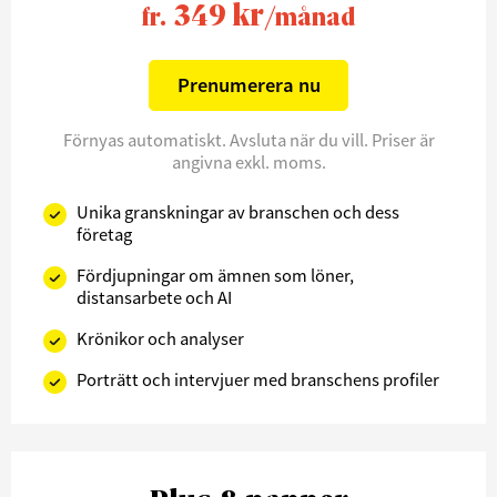
349 kr
fr.
/månad
Prenumerera nu
Förnyas automatiskt. Avsluta när du vill. Priser är
angivna exkl. moms.
Unika granskningar av branschen och dess
företag
Fördjupningar om ämnen som löner,
distansarbete och AI
Krönikor och analyser
Porträtt och intervjuer med branschens profiler