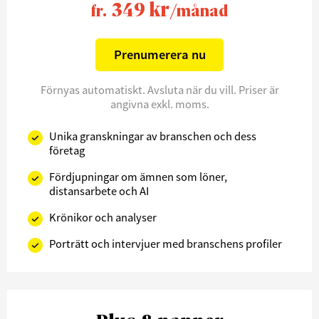
349 kr
fr.
/månad
Prenumerera nu
Förnyas automatiskt. Avsluta när du vill. Priser är
angivna exkl. moms.
Unika granskningar av branschen och dess
företag
Fördjupningar om ämnen som löner,
distansarbete och AI
Krönikor och analyser
Porträtt och intervjuer med branschens profiler