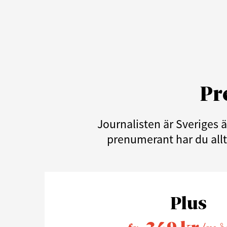
Pr
Journalisten är Sveriges 
prenumerant har du allti
Plus