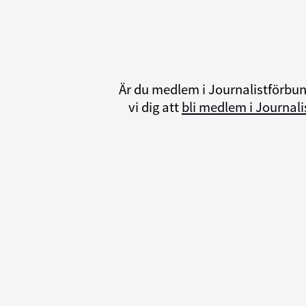
Är du medlem i Journalistförbu
vi dig att
bli medlem i Journal