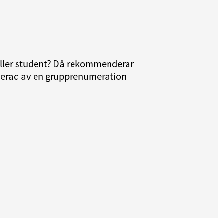
 eller student? Då rekommenderar
resserad av en grupprenumeration