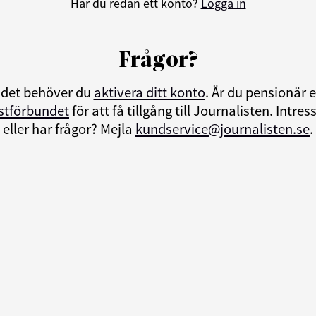
Har du redan ett konto?
Logga in
Frågor?
ndet behöver du
aktivera ditt konto
. Är du pensionär
istförbundet
för att få tillgång till Journalisten. Int
eller har frågor? Mejla
kundservice@journalisten.se
.