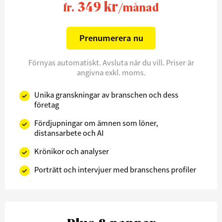
349 kr
fr.
/månad
Prenumerera nu
Förnyas automatiskt. Avsluta när du vill. Priser är
angivna exkl. moms.
Unika granskningar av branschen och dess
företag
Fördjupningar om ämnen som löner,
distansarbete och AI
Krönikor och analyser
Porträtt och intervjuer med branschens profiler