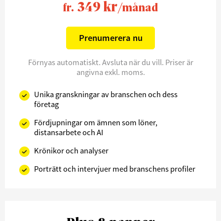
349 kr
fr.
/månad
Prenumerera nu
Förnyas automatiskt. Avsluta när du vill. Priser är
angivna exkl. moms.
Unika granskningar av branschen och dess
företag
Fördjupningar om ämnen som löner,
distansarbete och AI
Krönikor och analyser
Porträtt och intervjuer med branschens profiler