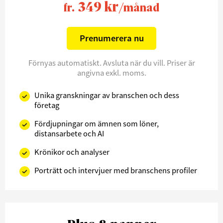
349 kr
fr.
/månad
Prenumerera nu
Förnyas automatiskt. Avsluta när du vill. Priser är
angivna exkl. moms.
Unika granskningar av branschen och dess
företag
Fördjupningar om ämnen som löner,
distansarbete och AI
Krönikor och analyser
Porträtt och intervjuer med branschens profiler