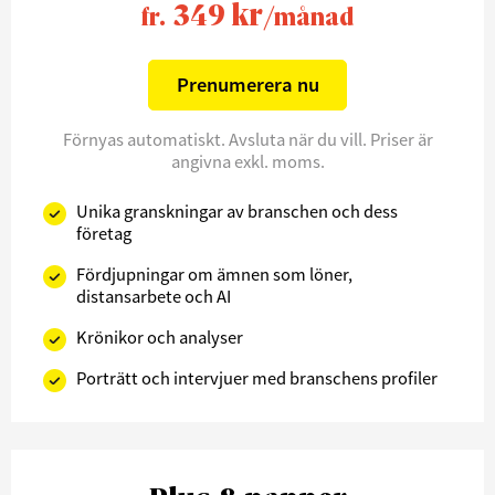
349 kr
fr.
/månad
Prenumerera nu
Förnyas automatiskt. Avsluta när du vill. Priser är
angivna exkl. moms.
Unika granskningar av branschen och dess
företag
Fördjupningar om ämnen som löner,
distansarbete och AI
Krönikor och analyser
Porträtt och intervjuer med branschens profiler