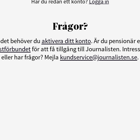
Har du redan ett konto?
Logga in
Frågor?
ndet behöver du
aktivera ditt konto
. Är du pensionär
istförbundet
för att få tillgång till Journalisten. Int
eller har frågor? Mejla
kundservice@journalisten.se
.