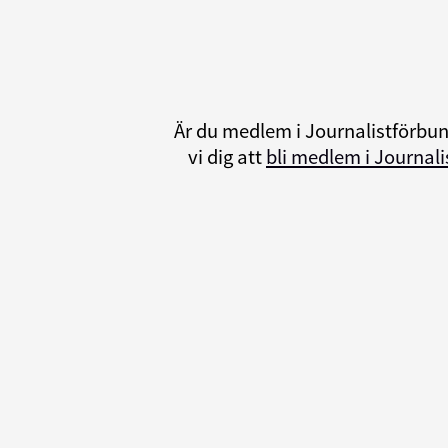
Är du medlem i Journalistförbu
vi dig att
bli medlem i Journal