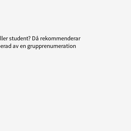
 eller student? Då rekommenderar
resserad av en grupprenumeration