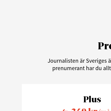
Pr
Journalisten är Sveriges 
prenumerant har du allti
Plus