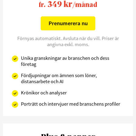
349 kr
fr.
/månad
Prenumerera nu
Förnyas automatiskt. Avsluta när du vill. Priser är
angivna exkl. moms.
Unika granskningar av branschen och dess
företag
Fördjupningar om ämnen som löner,
distansarbete och AI
Krönikor och analyser
Porträtt och intervjuer med branschens profiler