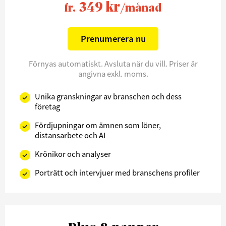
349 kr
fr.
/månad
Prenumerera nu
Förnyas automatiskt. Avsluta när du vill. Priser är
angivna exkl. moms.
Unika granskningar av branschen och dess
företag
Fördjupningar om ämnen som löner,
distansarbete och AI
Krönikor och analyser
Porträtt och intervjuer med branschens profiler