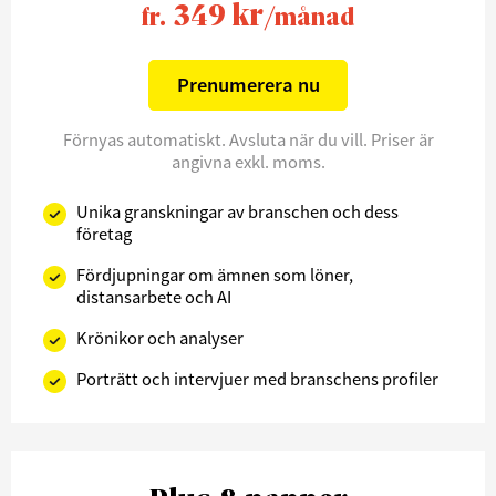
349 kr
fr.
/månad
Prenumerera nu
Förnyas automatiskt. Avsluta när du vill. Priser är
angivna exkl. moms.
Unika granskningar av branschen och dess
företag
Fördjupningar om ämnen som löner,
distansarbete och AI
Krönikor och analyser
Porträtt och intervjuer med branschens profiler