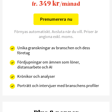
349 kr
fr.
/månad
Prenumerera nu
Förnyas automatiskt. Avsluta när du vill. Priser är
angivna exkl. moms.
Unika granskningar av branschen och dess
företag
Fördjupningar om ämnen som löner,
distansarbete och AI
Krönikor och analyser
Porträtt och intervjuer med branschens profiler