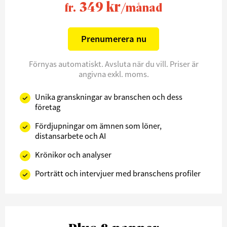
349 kr
fr.
/månad
Prenumerera nu
Förnyas automatiskt. Avsluta när du vill. Priser är
angivna exkl. moms.
Unika granskningar av branschen och dess
företag
Fördjupningar om ämnen som löner,
distansarbete och AI
Krönikor och analyser
Porträtt och intervjuer med branschens profiler