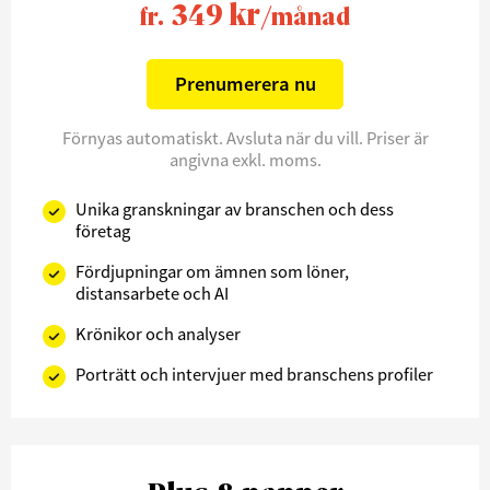
349 kr
fr.
/månad
Prenumerera nu
Förnyas automatiskt. Avsluta när du vill. Priser är
angivna exkl. moms.
Unika granskningar av branschen och dess
företag
Fördjupningar om ämnen som löner,
distansarbete och AI
Krönikor och analyser
Porträtt och intervjuer med branschens profiler