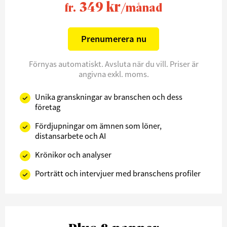
349 kr
fr.
/månad
Prenumerera nu
Förnyas automatiskt. Avsluta när du vill. Priser är
angivna exkl. moms.
Unika granskningar av branschen och dess
företag
Fördjupningar om ämnen som löner,
distansarbete och AI
Krönikor och analyser
Porträtt och intervjuer med branschens profiler