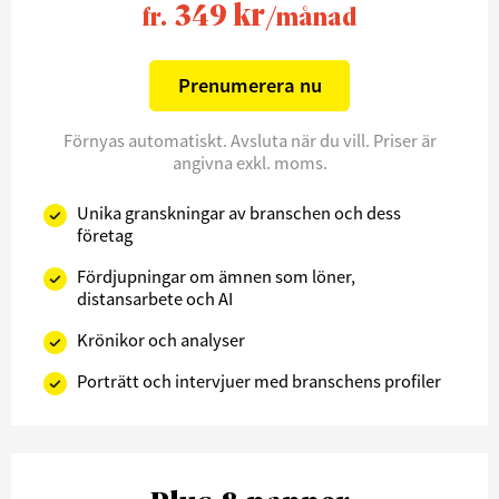
349 kr
fr.
/månad
Prenumerera nu
Förnyas automatiskt. Avsluta när du vill. Priser är
angivna exkl. moms.
Unika granskningar av branschen och dess
företag
Fördjupningar om ämnen som löner,
distansarbete och AI
Krönikor och analyser
Porträtt och intervjuer med branschens profiler