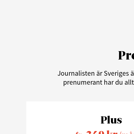
Pr
Journalisten är Sveriges 
prenumerant har du allti
Plus