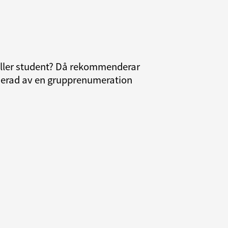
 eller student? Då rekommenderar
resserad av en grupprenumeration