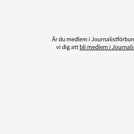
Är du medlem i Journalistförbu
vi dig att
bli medlem i Journal