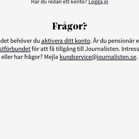
Har du redan ett konto?
Logga in
Frågor?
ndet behöver du
aktivera ditt konto
. Är du pensionär
istförbundet
för att få tillgång till Journalisten. Int
eller har frågor? Mejla
kundservice@journalisten.se
.