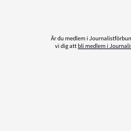
Är du medlem i Journalistförbu
vi dig att
bli medlem i Journal