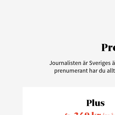
Pr
Journalisten är Sveriges 
prenumerant har du allti
Plus