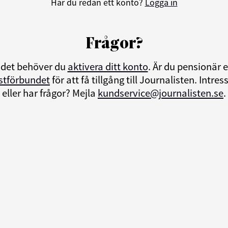
Har du redan ett konto?
Logga in
Frågor?
ndet behöver du
aktivera ditt konto
. Är du pensionär
istförbundet
för att få tillgång till Journalisten. Int
eller har frågor? Mejla
kundservice@journalisten.se
.