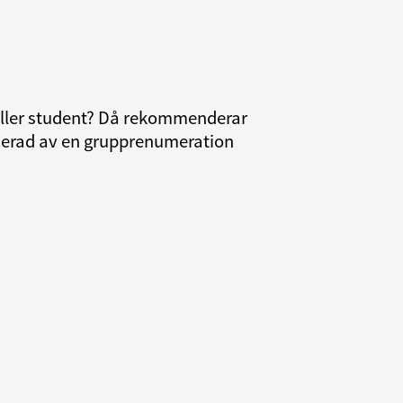
 eller student? Då rekommenderar
resserad av en grupprenumeration