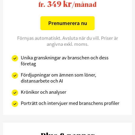
349 kr
fr.
/månad
Prenumerera nu
Förnyas automatiskt. Avsluta när du vill. Priser är
angivna exkl. moms.
Unika granskningar av branschen och dess
företag
Fördjupningar om ämnen som löner,
distansarbete och AI
Krönikor och analyser
Porträtt och intervjuer med branschens profiler