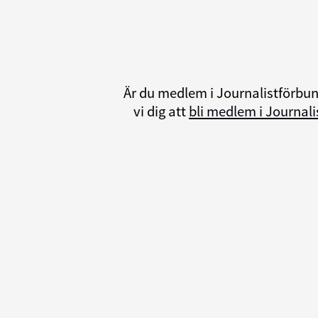
Är du medlem i Journalistförbu
vi dig att
bli medlem i Journal