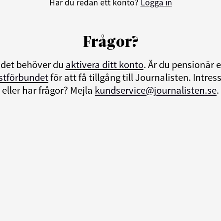
Har du redan ett konto?
Logga in
Frågor?
ndet behöver du
aktivera ditt konto
. Är du pensionär
istförbundet
för att få tillgång till Journalisten. Int
eller har frågor? Mejla
kundservice@journalisten.se
.