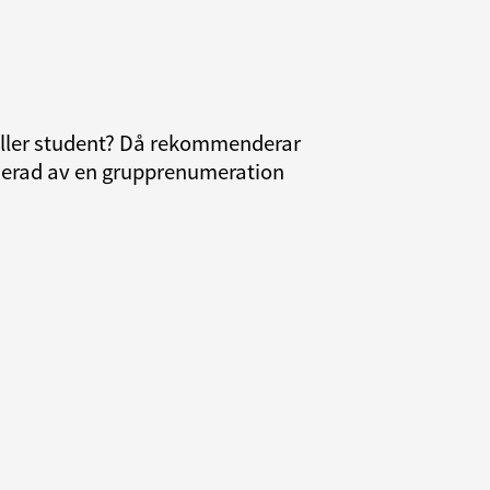
 eller student? Då rekommenderar
resserad av en grupprenumeration