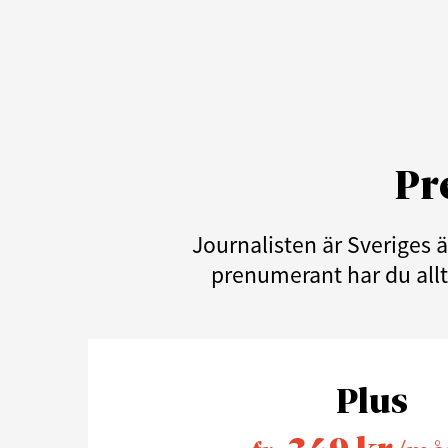
Pr
Journalisten är Sveriges 
prenumerant har du allti
Plus