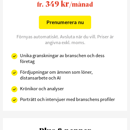
349 kr
fr.
/månad
Prenumerera nu
Förnyas automatiskt. Avsluta när du vill. Priser är
angivna exkl. moms.
Unika granskningar av branschen och dess
företag
Fördjupningar om ämnen som löner,
distansarbete och AI
Krönikor och analyser
Porträtt och intervjuer med branschens profiler