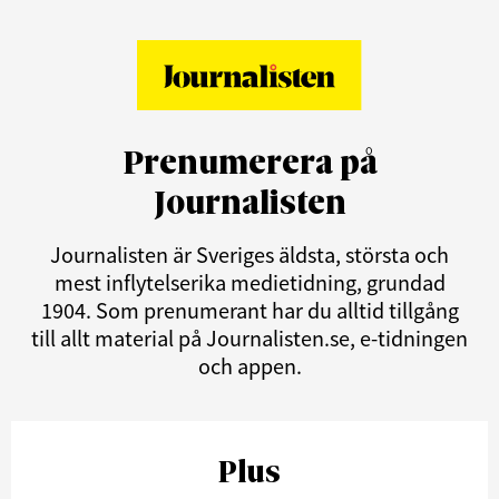
Prenumerera på
Journalisten
Journalisten är Sveriges äldsta, största och
mest inflytelserika medietidning, grundad
1904. Som prenumerant har du alltid tillgång
till allt material på Journalisten.se, e-tidningen
och appen.
Plus