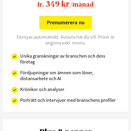
349 kr
fr.
/månad
Prenumerera nu
Förnyas automatiskt. Avsluta när du vill. Priser är
angivna exkl. moms.
Unika granskningar av branschen och dess
företag
Fördjupningar om ämnen som löner,
distansarbete och AI
Krönikor och analyser
Porträtt och intervjuer med branschens profiler